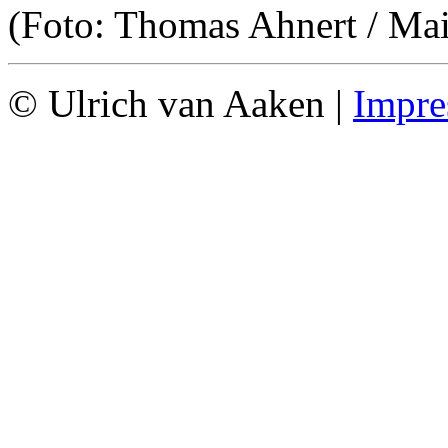
(Foto: Thomas Ahnert / Ma
© Ulrich van Aaken |
Impr